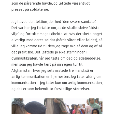
som de pårørende havde, og lettede væsentligt
presset på soldaterne.
Jeg havde den lektion, der hed ”den svære samtale”.
Det var her jeg fortalte om, at de skulle skrive ”sidste
vilje” og fortalte meget direkte, at hvis der skete noget
alvorligt med deres soldat (hårdt såret eller faldet), så
ville jeg komme ud til dem, og tage mig af dem og af al
det praktiske. Det lettede jo ikke stemningen i
gymnastiksalen, når jeg talte om død og ødelæggelse,
men som jeg havde lært på min egen tur til
Afghanistan, hvor jeg selv mistede tre mand, så er
ærlig kommunikation en hjørnesten. Jeg taler aldrig om
kommunikation – jeg taler kun om ærlig kommunikation,
og det er som bekendt to forskellige størrelser.