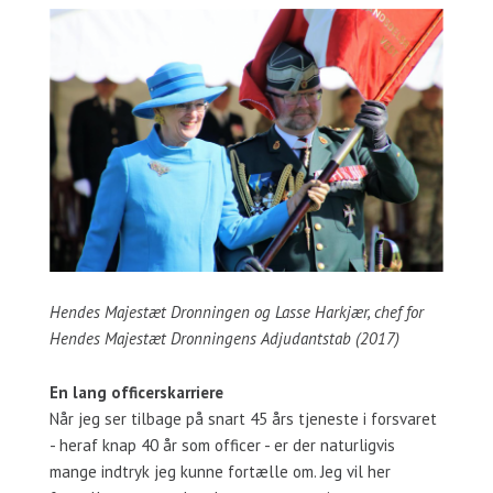
Hendes Majestæt Dronningen og Lasse Harkjær, chef for
Hendes Majestæt Dronningens Adjudantstab (2017)
En lang officerskarriere
Når jeg ser tilbage på snart 45 års tjeneste i forsvaret
- heraf knap 40 år som officer - er der naturligvis
mange indtryk jeg kunne fortælle om. Jeg vil her