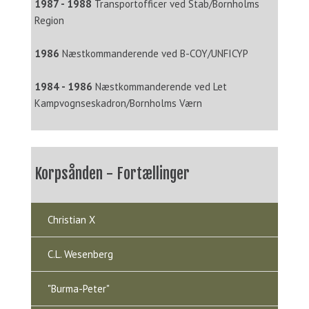
1987 - 1988
Transportofficer ved Stab/Bornholms
Region
1986
Næstkommanderende ved B-COY/UNFICYP
1984 - 1986
Næstkommanderende ved Let
Kampvognseskadron/Bornholms Værn
Korpsånden - Fortællinger
Christian X
C.L. Wesenberg
"Burma-Peter"