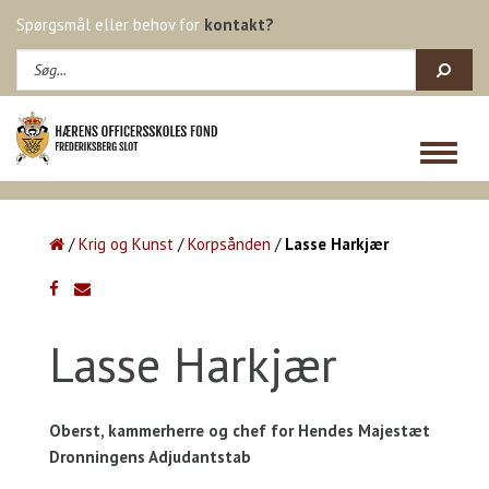
Spørgsmål eller behov for
kontakt?
Toggle
navigat
/
Krig og Kunst
/
Korpsånden
/
Lasse Harkjær
Lasse Harkjær
Oberst, kammerherre og chef for Hendes Majestæt
Dronningens Adjudantstab