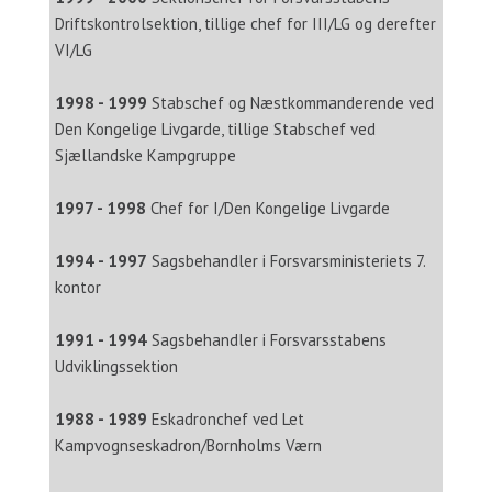
Driftskontrolsektion, tillige chef for III/LG og derefter
VI/LG
1998 - 1999
Stabschef og Næstkommanderende ved
Den Kongelige Livgarde, tillige Stabschef ved
Sjællandske Kampgruppe
1997 - 1998
Chef for I/Den Kongelige Livgarde
1994 - 1997
Sagsbehandler i Forsvarsministeriets 7.
kontor
1991 - 1994
Sagsbehandler i Forsvarsstabens
Udviklingssektion
1988 - 1989
Eskadronchef ved Let
Kampvognseskadron/Bornholms Værn