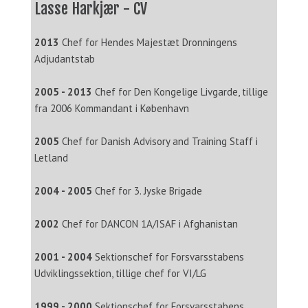
Lasse Harkjær - CV
2013
Chef for Hendes Majestæt Dronningens
Adjudantstab
2005 - 2013
Chef for Den Kongelige Livgarde, tillige
fra 2006 Kommandant i København
2005
Chef for Danish Advisory and Training Staff i
Letland
2004 - 2005
Chef for 3. Jyske Brigade
2002
Chef for DANCON 1A/ISAF i Afghanistan
2001 - 2004
Sektionschef for Forsvarsstabens
Udviklingssektion, tillige chef for VI/LG
1999 - 2000
Sektionschef for Forsvarsstabens