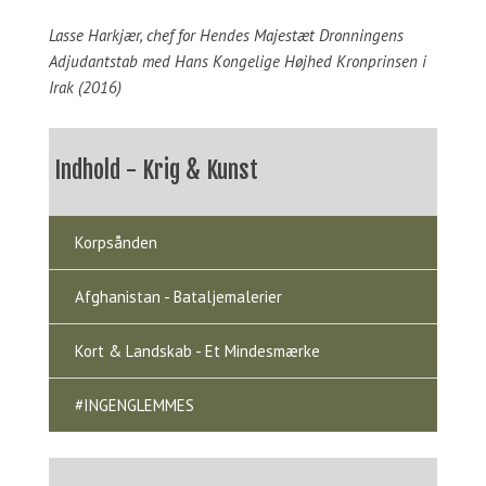
Lasse Harkjær, chef for Hendes Majestæt Dronningens
Adjudantstab med Hans Kongelige Højhed Kronprinsen i
Irak (2016)
Indhold - Krig & Kunst
Korpsånden
Afghanistan - Bataljemalerier
Kort & Landskab - Et Mindesmærke
#INGENGLEMMES