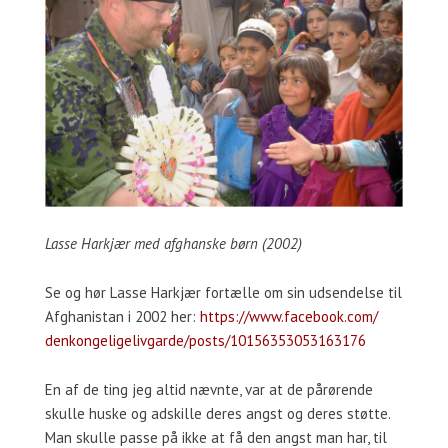
Lasse Harkjær med afghanske børn (2002)
Se og hør Lasse Harkjær fortælle om sin udsendelse til
Afghanistan i 2002 her:
https://www.facebook.com/
denkongeligelivgarde/posts/
10156353053163176
En af de ting jeg altid nævnte, var at de pårørende
skulle huske og adskille deres angst og deres støtte.
Man skulle passe på ikke at få den angst man har, til