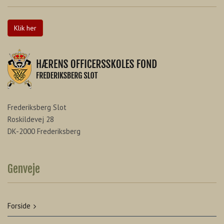
Klik her
Frederiksberg Slot
Roskildevej 28
DK-2000 Frederiksberg
Genveje
Forside