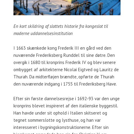
En kort skildring af slottets historie fra kongeslot til
moderne uddannelsesinstitution
I 1663 skænkede kong Frederik III en gård ved den
nuværende Frederiksberg Runddel til sine døtre. Den
overgik i 1680 til kronprins Frederik IV og blev senere
ombygget af arkitekterne Nicolai Eigtved og Lauritz de
Thurah. Da midterfløjen brændte, opførte de Thurah
den nuværende indgang i 1755 til Frederiksberg Have.
Efter sin første dannelsesrejse i 1692-93 var den unge
kronprins blevet inspireret af den italienske byggestil.
Han havde under sit ophold i Italien skitseret og
tegnet sommerslotte og lysthuse, og han var
interesseret i bygningskonstruktionerne. Efter sin